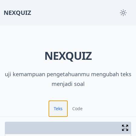
NEXQUIZ
NEXQUIZ
uji kemampuan pengetahuanmu mengubah teks
menjadi soal
Teks
Code