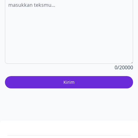
0
/20000
Kirim